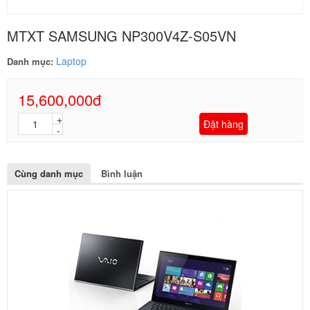
MTXT SAMSUNG NP300V4Z-S05VN
Laptop
Danh mục:
15,600,000đ
Đặt hàng
Cùng danh mục
Bình luận