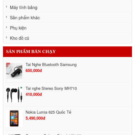
Máy tính bảng
Sản phẩm khác
Phụ kiện
Kho đồ cũ
SẢN PHẨM BÁN CHẠY
Tai Nghe Bluetooth Samsung
650,000đ
Tai nghe Stereo Sony MH710
410,000đ
Nokia Lumia 625 Quốc Tế
5,490,000đ