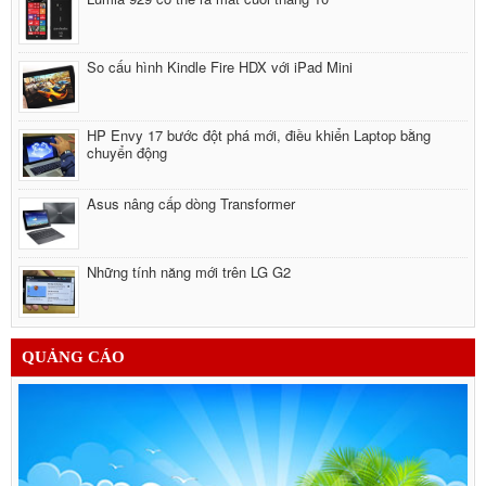
Cáp sạc cho iPhone 5
550,000đ
So cấu hình Kindle Fire HDX với iPad Mini
HP Envy 17 bước đột phá mới, điều khiển Laptop bằng
chuyển động
Asus nâng cấp dòng Transformer
Những tính năng mới trên LG G2
QUẢNG CÁO