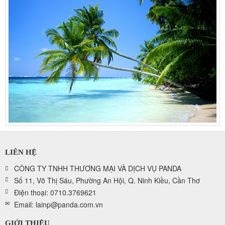
LIÊN HỆ
CÔNG TY TNHH THƯƠNG MẠI VÀ DỊCH VỤ PANDA
Số 11, Võ Thị Sáu, Phường An Hội, Q. Ninh Kiều, Cần Thơ
Điện thoại: 0710.3769621
Email: lainp@panda.com.vn
GIỚI THIỆU