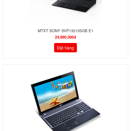
MTXT SONY SVP13213SGB E1
24,890,000đ
Đặt hàng