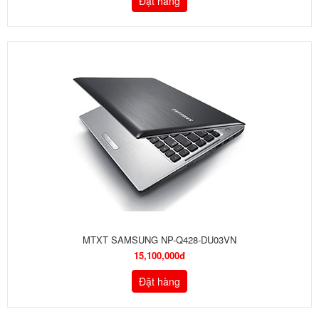
Đặt hàng
MTXT SAMSUNG NP-Q428-DU03VN
15,100,000đ
Đặt hàng