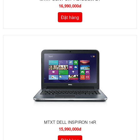
16,990,000đ
Đặt hàng
MTXT DELL INSPIRON 14R
15,990,000đ