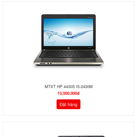
MTXT HP 4430S I5-2430M
13,500,000đ
Đặt hàng