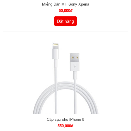
Miếng Dán MH Sony Xperia
50,000đ
Đặt hàng
Cáp sạc cho iPhone 5
550,000đ