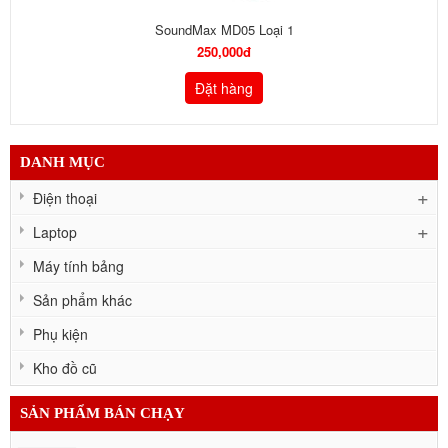
SoundMax MD05 Loại 1
250,000đ
Đặt hàng
DANH MỤC
Điện thoại
Laptop
Máy tính bảng
Sản phẩm khác
Phụ kiện
Kho đồ cũ
SẢN PHẨM BÁN CHẠY