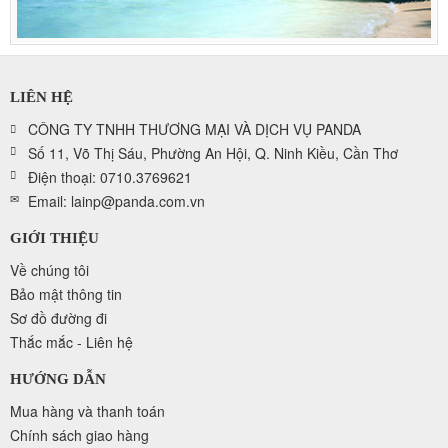
LIÊN HỆ
CÔNG TY TNHH THƯƠNG MẠI VÀ DỊCH VỤ PANDA
Số 11, Võ Thị Sáu, Phường An Hội, Q. Ninh Kiều, Cần Thơ
Điện thoại: 0710.3769621
Email: lainp@panda.com.vn
GIỚI THIỆU
Về chúng tôi
Bảo mật thông tin
Sơ đồ đường đi
Thắc mắc - Liên hệ
HƯỚNG DẪN
Mua hàng và thanh toán
Chính sách giao hàng