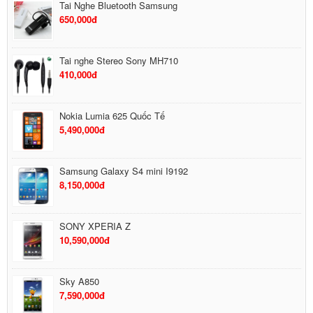
Tai Nghe Bluetooth Samsung
650,000đ
Tai nghe Stereo Sony MH710
410,000đ
Nokia Lumia 625 Quốc Tế
5,490,000đ
Samsung Galaxy S4 mini I9192
8,150,000đ
SONY XPERIA Z
10,590,000đ
Sky A850
7,590,000đ