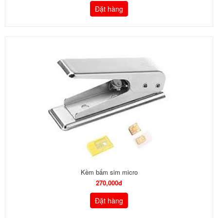
Đặt hàng
Kềm bấm sim micro
270,000đ
Đặt hàng