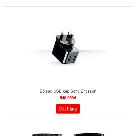
Bộ sạc USB kép Sony Ericsson
540,000đ
Đặt hàng