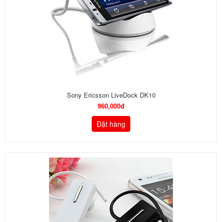
Sony Ericsson LiveDock DK10
960,000đ
Đặt hàng