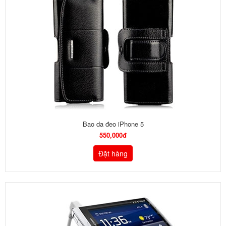
Bao da đeo iPhone 5
550,000đ
Đặt hàng