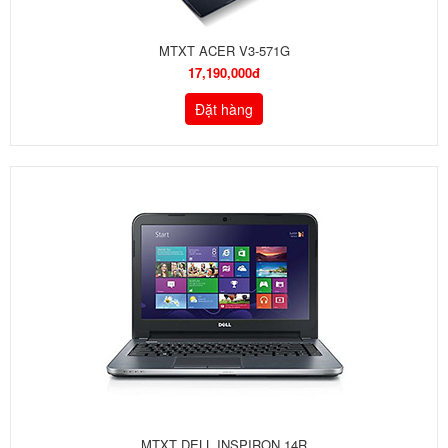
MTXT ACER V3-571G
17,190,000đ
Đặt hàng
MTXT DELL INSPIRON 14R