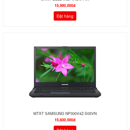
15,990,000đ
Đặt hàng
MTXT SAMSUNG NP300V4Z-S05VN
15,600,000đ