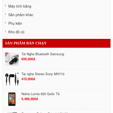
Máy tính bảng
Sản phẩm khác
Phụ kiện
Kho đồ cũ
SẢN PHẨM BÁN CHẠY
Tai Nghe Bluetooth Samsung
650,000đ
Tai nghe Stereo Sony MH710
410,000đ
Nokia Lumia 625 Quốc Tế
5,490,000đ