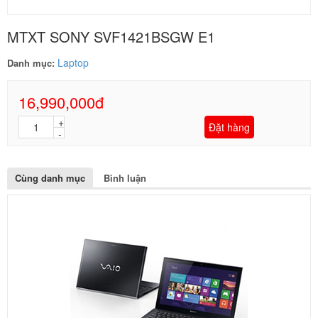
MTXT SONY SVF1421BSGW E1
Laptop
Danh mục:
16,990,000đ
Đặt hàng
Cùng danh mục
Bình luận