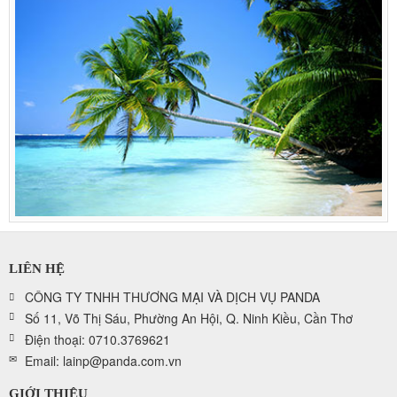
LIÊN HỆ
CÔNG TY TNHH THƯƠNG MẠI VÀ DỊCH VỤ PANDA
Số 11, Võ Thị Sáu, Phường An Hội, Q. Ninh Kiều, Cần Thơ
Điện thoại: 0710.3769621
Email: lainp@panda.com.vn
GIỚI THIỆU