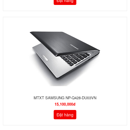
Đặt hàng
MTXT SAMSUNG NP-Q428-DU03VN
15,100,000đ
Đặt hàng