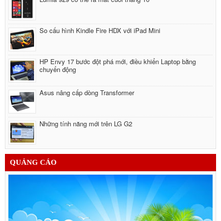
Cáp sạc cho iPhone 5
550,000đ
So cấu hình Kindle Fire HDX với iPad Mini
HP Envy 17 bước đột phá mới, điều khiển Laptop bằng
chuyển động
Asus nâng cấp dòng Transformer
Những tính năng mới trên LG G2
QUẢNG CÁO