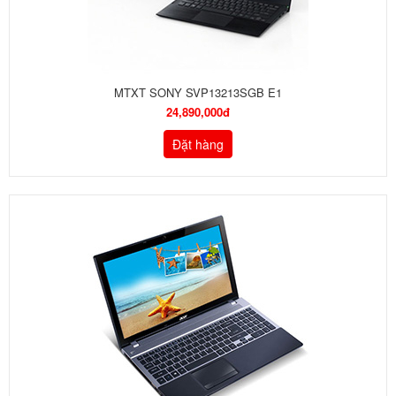
MTXT SONY SVP13213SGB E1
24,890,000đ
Đặt hàng