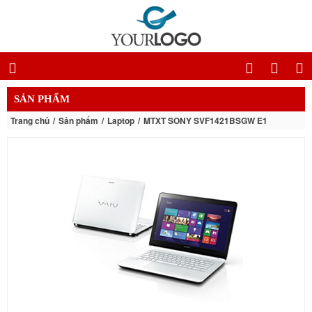
SẢN PHẨM
Trang chủ
Sản phẩm
Laptop
MTXT SONY SVF1421BSGW E1