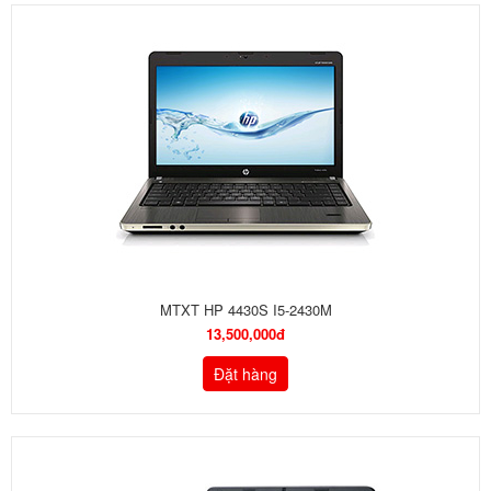
MTXT HP 4430S I5-2430M
13,500,000đ
Đặt hàng